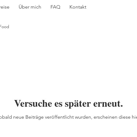
reise
Über mich
FAQ
Kontakt
Food
Versuche es später erneut.
obald neue Beiträge veröffentlicht wurden, erscheinen diese hie